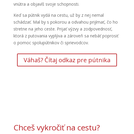
vnútra a objavíš svoje schopnosti.
Keď sa pútnik vydá na cestu, už by z nej nemal
schádzať. Mal by s pokorou a odvahou prijímať, čo ho
stretne na jeho ceste. Prijať výzvy a zodpovednosť,
ktorá z putovania vyplýva a zároveň sa nebáť poprosiť
o pomoc spolupútnikov či sprievodcov.
Váhaš? Čítaj odkaz pre pútnika
Chceš vykročiť na cestu?